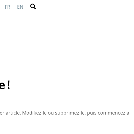
Search
FR
EN
 !
r article. Modifiez-le ou supprimez-le, puis commencez à