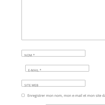
NOM
*
E-MAIL
*
SITE WEB
Enregistrer mon nom, mon e-mail et mon site d