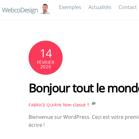
Skip
Exemples
Actualités
Contact
to
content
14
FÉVRIER
2020
Bonjour tout le monde
Non classé
1
FABRICE QUIRIN
Bienvenue sur WordPress. Ceci est votre premie
écrire !