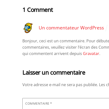
1 Comment
Un commentateur WordPress
Bonjour, ceci est un commentaire.
Pour débuter
commentaires, veuillez visiter l’écran des Com
qui commentent arrivent depuis
Gravatar
.
Laisser un commentaire
Votre adresse e-mail ne sera pas publiée.
Les c
COMMENTAIRE
*