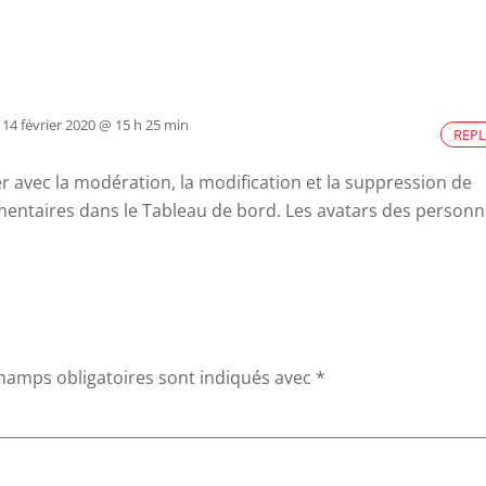
14 février 2020 @ 15 h 25 min
REPL
 avec la modération, la modification et la suppression de
mentaires dans le Tableau de bord.
Les avatars des personn
hamps obligatoires sont indiqués avec
*