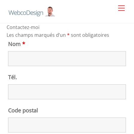
Skip
Men
to
content
Contactez-moi
Les champs marqués d’un
*
sont obligatoires
Nom
*
Tél.
Code postal